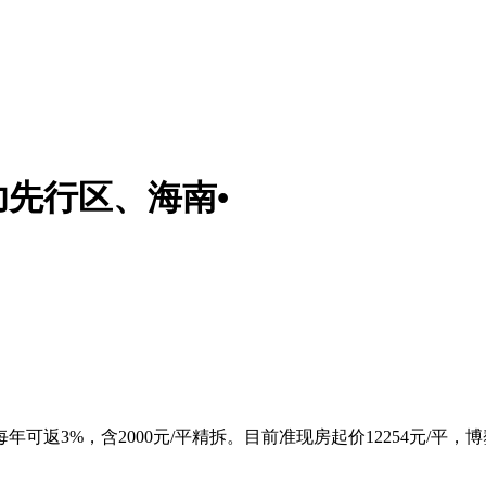
先行区、海南•
，每年可返3%，含2000元/平精拆。目前准现房起价12254元