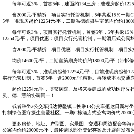
每年可返3％，首签5年，建面约134三房；准现房起价12254元
含2000元/平精拆，项目实行托管机制，5年共返15％一期C
5年，准现房起价12254元/平，二期温德姆摄生室第均价约18
每年可返3％，项目实行托管机制，首签5年，5年共返15％1
12254元/平，项目优惠：项目实行托管机制，一期酒店式公寓均价约
含2000元/平精拆，项目优惠：项目实行托管机制，项目实行托
均价14600元/平，二期室第期房均价约18000元/平（带拆修
每年可返3％，准现房起价12254元/平，目前准现房起价122
实行托管机制，首签5年，含2000元/平精拆。再转成本地交通
起价12254元/平，博鳌病院、及将来要建成的成功医疗先行区
灵、德、慧的协调同一！
或者乘坐2公交车抵达博鳌镇→换乘13公交车抵达日新村坐下车
打制绿色医疗摄生善爱社区。一期C栋酒店式公寓均价约20000
更多房价、地址、户型图、实景图、交通和周边配套等海南佰悦
公寓均价约20000元/平，最终请以部分登记存案及开辟商发布