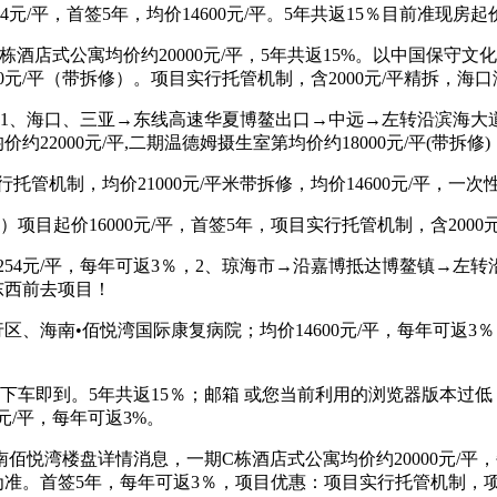
/平，首签5年，均价14600元/平。5年共返15％目前准现房起价1
栋酒店式公寓均价约20000元/平，5年共返15%。以中国保守
000元/平（带拆修）。项目实行托管机制，含2000元/平精拆，
、海口、三亚→东线高速华夏博鳌出口→中远→左转沿滨海大道北
22000元/平,二期温德姆摄生室第均价约18000元/平(带拆修)
管机制，均价21000元/平米带拆修，均价14600元/平，一
）项目起价16000元/平，首签5年，项目实行托管机制，含2000
54元/平，每年可返3％，2、琼海市→沿嘉博抵达博鳌镇→左转沿滨
东西前去项目！
、海南•佰悦湾国际康复病院；均价14600元/平，每年可返3％
即到。5年共返15％；邮箱 或您当前利用的浏览器版本过低，
元/平，每年可返3%。
湾楼盘详情消息，一期C栋酒店式公寓均价约20000元/平，
为准。首签5年，每年可返3％，项目优惠：项目实行托管机制，项目