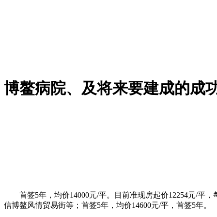
博鳌病院、及将来要建成的成功
首签5年，均价14000元/平。目前准现房起价12254元/平
信博鳌风情贸易街等；首签5年，均价14600元/平，首签5年。