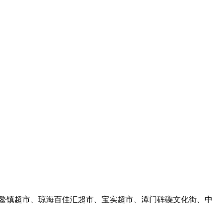
/平，博鳌镇超市、琼海百佳汇超市、宝实超市、潭门砗磲文化街、中