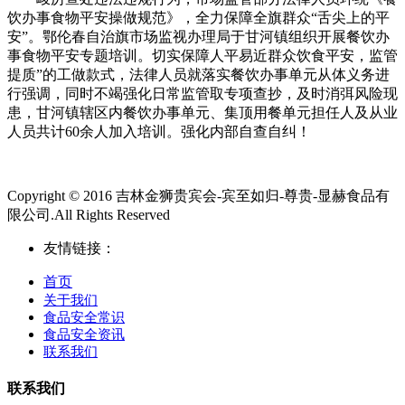
饮办事食物平安操做规范》，全力保障全旗群众“舌尖上的平
安”。鄂伦春自治旗市场监视办理局于甘河镇组织开展餐饮办
事食物平安专题培训。切实保障人平易近群众饮食平安，监管
提质”的工做款式，法律人员就落实餐饮办事单元从体义务进
行强调，同时不竭强化日常监管取专项查抄，及时消弭风险现
患，甘河镇辖区内餐饮办事单元、集顶用餐单元担任人及从业
人员共计60余人加入培训。强化内部自查自纠！
Copyright © 2016 吉林金狮贵宾会-宾至如归-尊贵-显赫食品有
限公司.All Rights Reserved
友情链接：
首页
关于我们
食品安全常识
食品安全资讯
联系我们
联系我们