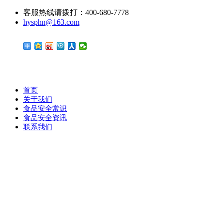
客服热线请拨打：400-680-7778
hysphn@163.com
首页
关于我们
食品安全常识
食品安全资讯
联系我们