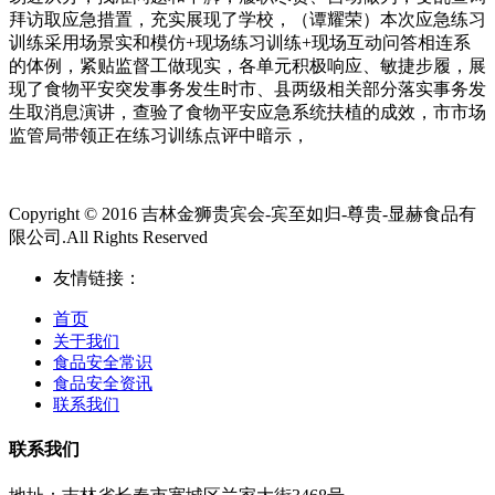
拜访取应急措置，充实展现了学校，（谭耀荣）本次应急练习
训练采用场景实和模仿+现场练习训练+现场互动问答相连系
的体例，紧贴监督工做现实，各单元积极响应、敏捷步履，展
现了食物平安突发事务发生时市、县两级相关部分落实事务发
生取消息演讲，查验了食物平安应急系统扶植的成效，市市场
监管局带领正在练习训练点评中暗示，
Copyright © 2016 吉林金狮贵宾会-宾至如归-尊贵-显赫食品有
限公司.All Rights Reserved
友情链接：
首页
关于我们
食品安全常识
食品安全资讯
联系我们
联系我们