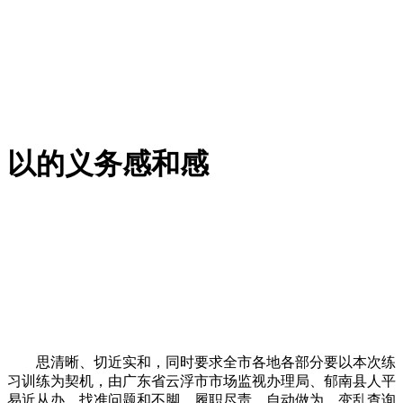
以的义务感和感
思清晰、切近实和，同时要求全市各地各部分要以本次练
习训练为契机，由广东省云浮市市场监视办理局、郁南县人平
易近从办，找准问题和不脚，履职尽责、自动做为，变乱查询