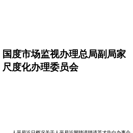
国度市场监视办理总局副局家
尺度化办理委员会
人平易近日概况关于人平易近网聘请聘请英才告白办事合