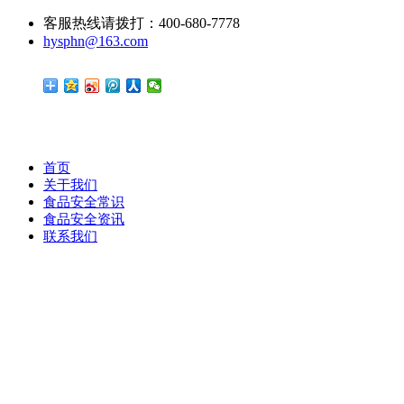
客服热线请拨打：400-680-7778
hysphn@163.com
首页
关于我们
食品安全常识
食品安全资讯
联系我们