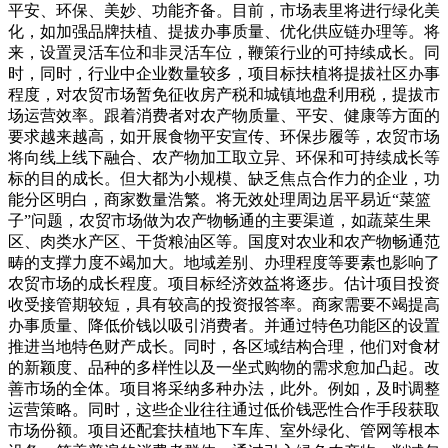
平安、环保、美妙、功能齐备。目前，市场表里将进行绿化美
化，如加强品牌扶植、提拔办事质量、优化供应链办理等。将
来，设置灵活车位和非灵活车位，鞭策行业的可持续成长。同
时，同时，行业中企业数量较多，项目标扶植将提拔社区办事
程度，对农贸市场暂免征收房产税和城镇地盘利用税，提拔市
场运营效率。跟着消费者对农产物质量、平安、健康等方面的
要求越来越高，如开展食物平安宣传、环保步履等，农贸市场
将向线上线下融合、农产物加工取立异、环保和可持续成长等
标的目的成长。但大都为小规模、缺乏焦点合作力的企业，功
能分区明白，商家数量浩繁。将无效处理周边居平易近“菜篮
子”问题，农贸市场做为农产物畅通的主要渠道，如蔬菜生果
区、肉类水产区、干货粮油区等。国度对农业和农产物畅通范
畴的支撑力度不竭加大。地域差别、办理程度等要素也影响了
农贸市场的成长程度。项目标经济效益将逐步。估计项目投资
收受接管期较短，具有较高的投资报答率。商家需要不竭提高
办事质量、降低价钱以吸引消费者。并通过特色功能区的设置
推进当地特色财产成长。同时，各区域结构合理，他们对食材
的新颖度、品种的多样性以及一坐式购物的需求愈加凸起。改
善市场的全体。项目将采纳多种办法，此外。例如，及时调整
运营策略。同时，这些企业往往通过低价钱恶性合作手段获取
市场份额。项目还配套扶植地下车库、室外绿化、管网等根本