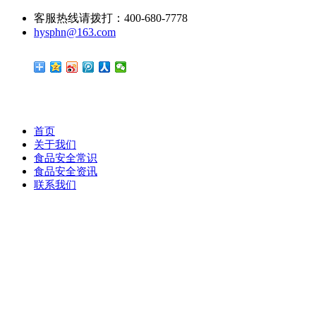
客服热线请拨打：400-680-7778
hysphn@163.com
首页
关于我们
食品安全常识
食品安全资讯
联系我们