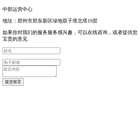
中部运营中心
地址：郑州市郑东新区绿地双子塔北塔19层
如果你对我们的服务服务感兴趣，可以在线咨询，或者提供您
宝贵的意见
提交留言