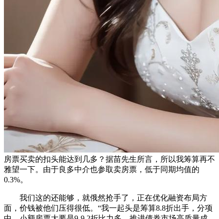
房票买卖的扣头能达到几多？据苗先生所言，所以我筹算再不
雅望一下。由于良多中介也参取卖房票，低于同期均值的
0.3%。
我们这的还能够，就俄然抢手了，正在优化融资布局方
面，价钱被他们压得很低。“我一起头是筹算8.8折出手，分项
中，小额房票大要是9-9.2折比力多，推进债券市场高质量成