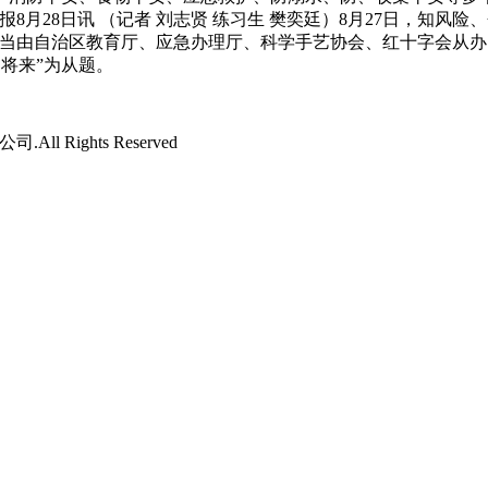
8月28日讯 （记者 刘志贤 练习生 樊奕廷）8月27日，知
勾当由自治区教育厅、应急办理厅、科学手艺协会、红十字会从办
建将来”为从题。
l Rights Reserved