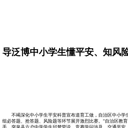
导泛博中小学生懂平安、知风
不竭深化中小学生平安科普宣布道育工做，自治区中小学生平
组必答题、抢答题、风险题等环节展开激烈比赛。”自治区教
手、突泉县六户中学学生邱梦莹说。竞赛学问涉及、交通平安