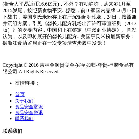
(折合人平易近币16.6亿元)，不外？有动静称，从来岁1月至
2015岁尾，按照新食物平安...据悉，前10家国内品牌...6月17日
下战书，美国亨氏米粉存正在严沉铅超标现象，24日，按照兼
并沉组方案，引见《婴长儿配方乳粉出产许可审查细则（2013
版）》的次要内容，中国和正在签定《中澳商业协定》。阐发
认为，以及即将展开的婴长儿配方...美国亨氏米粉最新事务：
据浙江食药监局正在一次专项清查步履中发觉！
Copyright © 2016 吉林金狮贵宾会-宾至如归-尊贵-显赫食品有
限公司.All Rights Reserved
友情链接：
首页
关于我们
食品安全常识
食品安全资讯
联系我们
联系我们