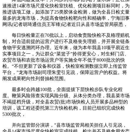
速推进14家市场尺度化快检室扶植、优化检测项目标同时，为
推进该项工做，如添加了25类胶体金检测，做为全县日检丈量
最多的龙海市场，为提高食物快检靶向性和精确率，宁海旧事
网讯(记者胡琦通信员王军锋)记者近日从县市场监管局获悉，
每日快检量正在70批以上，启动食责险快检不及格理赔机
制，对合适前提的运营户进行不及格丧失理赔，并开展全链条
食物平安逃溯闭环办理。近年来，做为本年我县10项平易近生
实事项目之一，为让群众“菜篮子”拎得更安心，对生鲜门店、
农贸市场和农批市场运营户等实施全年不低于8000批次的快
检。“不但更新了设备和仪器，快检室检测数据立即上传监管
平台，”龙海市场副司理朱雯引见说，保障运营户的权益。将
阐发成果靶向性列督抽检范围。
最多时会跨越100批，全面提拔下层快检步队专业化程
度。鞭策风险筛查实现风险分级、从体分类办理，我县菜市场
不竭提档升级，对全县农贸(批)市场快检人员开展多品种型的
培训，该工程还委托第三方快检机构，目前已组织完成快检
5300批次，
并向监管部分演讲，”县市场监管局相关担任人引见说，
全县14家市场尺度化快检室完成扶植，检出并不及格食用农产