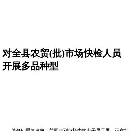
对全县农贸(批)市场快检人员
开展多品种型
降低问题复发率，并同步到市场内的电子显示屏，正在加