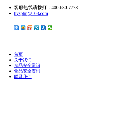
客服热线请拨打：400-680-7778
hysphn@163.com
首页
关于我们
食品安全常识
食品安全资讯
联系我们