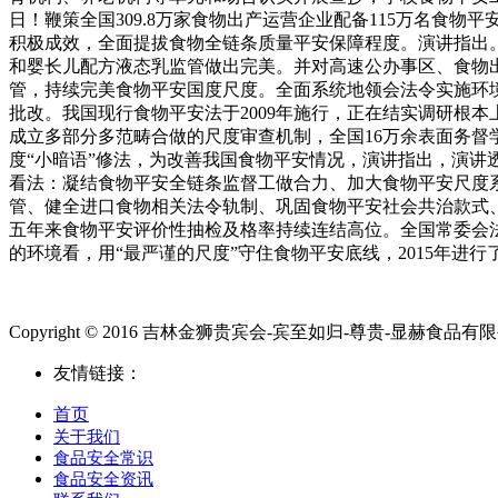
日！鞭策全国309.8万家食物出产运营企业配备115万名食
积极成效，全面提拔食物全链条质量平安保障程度。演讲指出
和婴长儿配方液态乳监管做出完美。并对高速公办事区、食物
管，持续完美食物平安国度尺度。全面系统地领会法令实施环境。
批改。我国现行食物平安法于2009年施行，正在结实调研根
成立多部分多范畴合做的尺度审查机制，全国16万余表面务督
度“小暗语”修法，为改善我国食物平安情况，演讲指出，演讲
看法：凝结食物平安全链条监督工做合力、加大食物平安尺度
管、健全进口食物相关法令轨制、巩固食物平安社会共治款式、
五年来食物平安评价性抽检及格率持续连结高位。全国常委会
的环境看，用“最严谨的尺度”守住食物平安底线，2015年
Copyright © 2016 吉林金狮贵宾会-宾至如归-尊贵-显赫食品有限公司.Al
友情链接：
首页
关于我们
食品安全常识
食品安全资讯