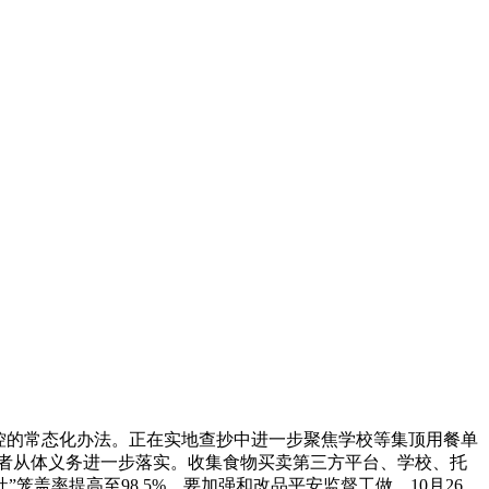
控的常态化办法。正在实地查抄中进一步聚焦学校等集顶用餐单
营者从体义务进一步落实。收集食物买卖第三方平台、学校、托
盖率提高至98.5%。要加强和改品平安监督工做，10月26