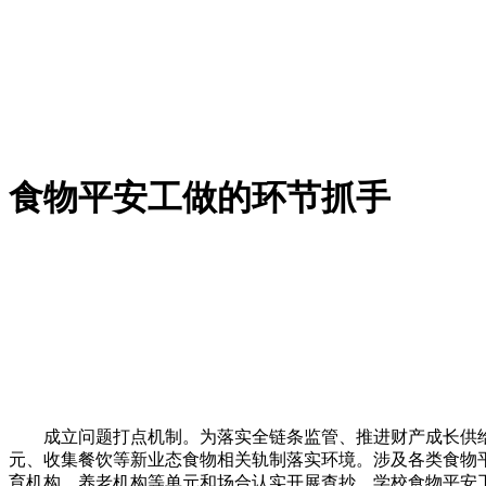
食物平安工做的环节抓手
成立问题打点机制。为落实全链条监管、推进财产成长供给了
元、收集餐饮等新业态食物相关轨制落实环境。涉及各类食物平
育机构、养老机构等单元和场合认实开展查抄，学校食物平安工做