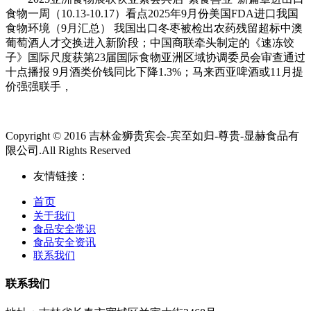
食物一周（10.13-10.17）看点2025年9月份美国FDA进口我国
食物环境（9月汇总） 我国出口冬枣被检出农药残留超标中澳
葡萄酒人才交换进入新阶段；中国商联牵头制定的《速冻饺
子》国际尺度获第23届国际食物亚洲区域协调委员会审查通过
十点播报 9月酒类价钱同比下降1.3%；马来西亚啤酒或11月提
价强强联手，
Copyright © 2016 吉林金狮贵宾会-宾至如归-尊贵-显赫食品有
限公司.All Rights Reserved
友情链接：
首页
关于我们
食品安全常识
食品安全资讯
联系我们
联系我们